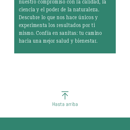
nuestro compromiso con la calidad, la
ciencia y el poder de la naturaleza.
Descubre lo que nos hace únicos y
experimenta los resultados por ti
mismo. Confía en sanitas: tu camino
hacia una mejor salud y bienestar.
Hasta arriba