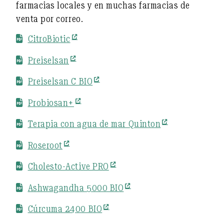
farmacias locales y en muchas farmacias de
venta por correo.
CitroBiotic
Preiselsan
Preiselsan C BIO
Probiosan+
Terapia con agua de mar Quinton
Roseroot
Cholesto-Active PRO
Ashwagandha 5000 BIO
Cúrcuma 2400 BIO