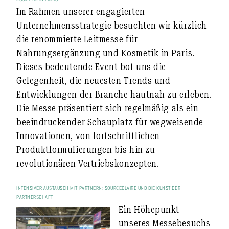
Im Rahmen unserer engagierten
Unternehmensstrategie besuchten wir kürzlich
die renommierte Leitmesse für
Nahrungsergänzung und Kosmetik in Paris.
Dieses bedeutende Event bot uns die
Gelegenheit, die neuesten Trends und
Entwicklungen der Branche hautnah zu erleben.
Die Messe präsentiert sich regelmäßig als ein
beeindruckender Schauplatz für wegweisende
Innovationen, von fortschrittlichen
Produktformulierungen bis hin zu
revolutionären Vertriebskonzepten.
INTENSIVER AUSTAUSCH MIT PARTNERN: SOURCECLAIRE UND DIE KUNST DER
PARTNERSCHAFT
Ein Höhepunkt
unseres Messebesuchs