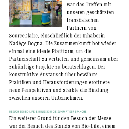
war das Treffen mit
unseren geschätzten
französischen
Partnern von
SourceClaire, einschließlich der Inhaberin
Nadège Dogna. Die Zusammenkunft bot wieder
einmal eine ideale Plattform, um die
Partnerschaft zu vertiefen und gemeinsam über
zukünftige Projekte zu beratschlagen. Der
konstruktive Austausch über bewährte
Praktiken und Herausforderungen eröffnete
neue Perspektiven und stärkte die Bindung
zwischen unseren Unternehmen.
BESUCH BEI BIO-LIFE: EINBLICKE IN DIE ZUKUNFT DER BRANCHE
Ein weiterer Grund für den Besuch der Messe
war der Besuch des Stands von Bio-Life, einem