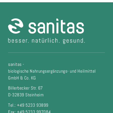
sanitas -
biologische Nahrungsergänzungs- und Heilmittel
GmbH & Co. KG
Billerbecker Str. 67
D-32839 Steinheim
Tel.: +49 5233 93899
Fax:
+49 5233 997084