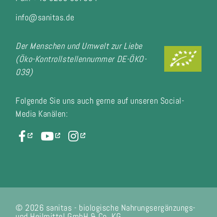
info@sanitas.de
Der Menschen und Umwelt zur Liebe
(Öko-Kontrollstellennummer DE-ÖKO-
039)
Folgende Sie uns auch gerne auf unseren Social-
Media Kanälen:
© 2026 sanitas - biologische Nahrungsergänzungs-
und Heilmittel GmbH & Co. KG