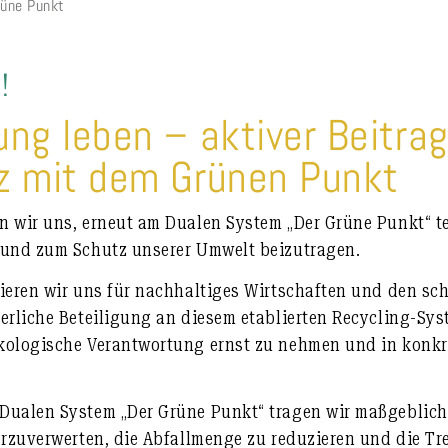
rüne Punkt
!
ng leben – aktiver Beitra
z mit dem Grünen Punkt
n wir uns, erneut am Dualen System „Der Grüne Punkt“ 
 und zum Schutz unserer Umwelt beizutragen.
gieren wir uns für nachhaltiges Wirtschaften und den 
erliche Beteiligung an diesem etablierten Recycling-Sys
kologische Verantwortung ernst zu nehmen und in konk
Dualen System „Der Grüne Punkt“ tragen wir maßgeblich 
derzuverwerten, die Abfallmenge zu reduzieren und die 