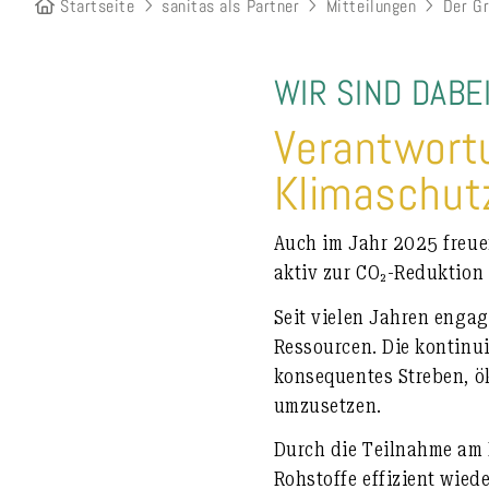
Startseite
sanitas als Partner
Mitteilungen
Der G
WIR SIND DABEI
Verantwortu
Klimaschut
Auch im Jahr 2025 freue
aktiv zur CO₂-Reduktion
Seit vielen Jahren enga
Ressourcen. Die kontinui
konsequentes Streben, ö
umzusetzen.
Durch die Teilnahme am 
Rohstoffe effizient wie