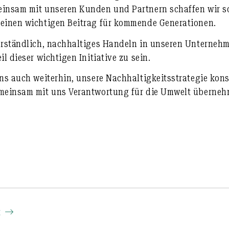
einsam mit unseren Kunden und Partnern schaffen wir s
 einen wichtigen Beitrag für kommende Generationen.
erständlich, nachhaltiges Handeln in unseren Unternehm
il dieser wichtigen Initiative zu sein.
uns auch weiterhin, unsere Nachhaltigkeitsstrategie kon
emeinsam mit uns Verantwortung für die Umwelt überneh
t