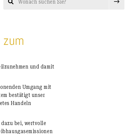
g zum
teilzunehmen und damit
schonenden Umgang mit
tem bestätigt unser
retes Handeln
dazu bei, wertvolle
Treibhausgasemissionen