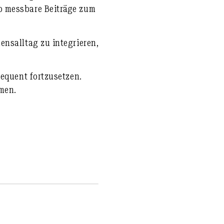
o messbare Beiträge zum
ensalltag zu integrieren,
sequent fortzusetzen.
men.