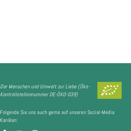
Der Menschen und Umwelt zur Liebe (Öko-
Kontrollstellennummer DE-ÖKO-039)
Folgende Sie uns auch gerne auf unseren Social-Media
Kanälen: