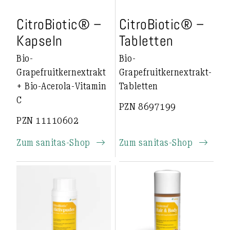
CitroBiotic® –
CitroBiotic® –
Kapseln
Tabletten
Bio-
Bio-
Grapefruitkernextrakt
Grapefruitkernextrakt-
+ Bio-Acerola-Vitamin
Tabletten
C
PZN 8697199
PZN 11110602
Zum sanitas-Shop
Zum sanitas-Shop