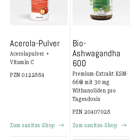
Acerola-Pulver
Bio-
Ashwagandha
Acerolapulver +
600
Vitamin C
Premium-Extrakt KSM-
PZN 0122884
66® mit 30 mg
Withanoliden pro
Tagesdosis
PZN 20407028
Zum sanitas-Shop
Zum sanitas-Shop