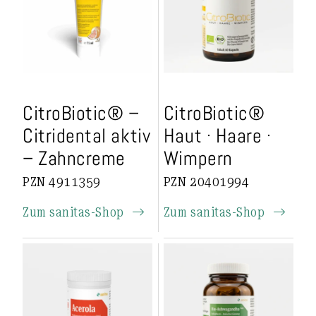
CitroBiotic® –
CitroBiotic®
Citridental aktiv
Haut · Haare ·
– Zahncreme
Wimpern
PZN 4911359
PZN 20401994
Zum sanitas-Shop
Zum sanitas-Shop