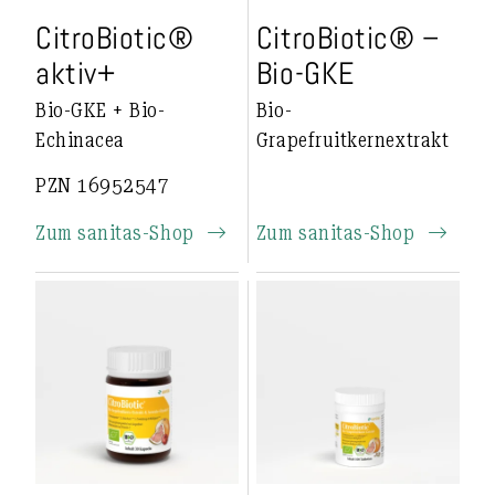
CitroBiotic®
CitroBiotic® –
aktiv+
Bio-GKE
Bio-GKE + Bio-
Bio-
Echinacea
Grapefruitkernextrakt
PZN 16952547
Zum sanitas-Shop
Zum sanitas-Shop