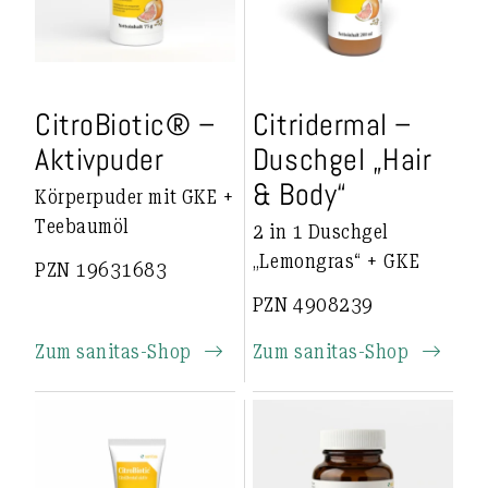
CitroBiotic® –
Citridermal –
Aktivpuder
Duschgel „Hair
& Body“
Körperpuder mit GKE +
Teebaumöl
2 in 1 Duschgel
„Lemongras“ + GKE
PZN 19631683
PZN 4908239
Zum sanitas-Shop
Zum sanitas-Shop