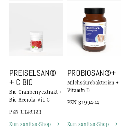
PREISELSAN®
PROBIOSAN®+
+ C BIO
Milchsäurebakterien +
Vitamin D
Bio-Cranberryextrakt +
Bio-Acerola-Vit. C
PZN 3199404
PZN 1328323
Zum sanitas-Shop
Zum sanitas-Shop