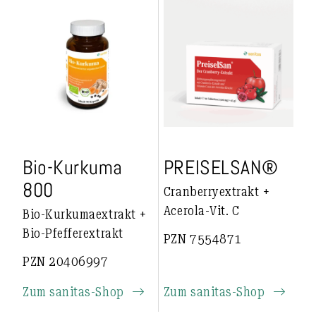
Bio-Kurkuma
PREISELSAN®
800
Cranberryextrakt +
Acerola-Vit. C
Bio-Kurkumaextrakt +
Bio-Pfefferextrakt
PZN 7554871
PZN 20406997
Zum sanitas-Shop
Zum sanitas-Shop