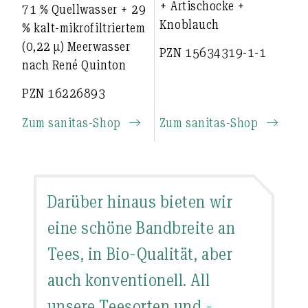
+ Artischocke +
71 % Quellwasser + 29
Knoblauch
% kalt-mikrofiltriertem
(0,22 µ) Meerwasser
PZN 15634319-1-1
nach René Quinton
PZN 16226893
Zum sanitas-Shop
Zum sanitas-Shop
Darüber hinaus bieten wir
eine schöne Bandbreite an
Tees, in Bio-Qualität, aber
auch konventionell. All
unsere Teesorten und -