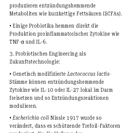
produzieren entzündungshemmende
Metaboliten wie kurzkettige Fettsäuren (SCFAs).
• Einige Probiotika hemmen direkt die
Produktion proinflammatorischer Zytokine wie
TNF-α und IL-6.
3.
Probiotisches Engineering als
Zukunftstechnologie:
• Genetisch modifizierte
Lactococcus lactis
-
Stämme können entzündungshemmende
Zytokine wie IL-10 oder IL-27 lokal im Darm
freisetzen und so Entzündungsreaktionen
modulieren.
•
Escherichia coli
Nissle 1917 wurde so
verändert, dass es schützende Trefoil-Faktoren