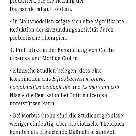
produziert, die die Heilung der
Darmschleimhaut fördern.
• In Mausmodellen zeigte sich eine signifikante
Reduktion der Entzündungsaktivität durch
probiotische Therapien.
4.
Probiotika in der Behandlung von Colitis
ulcerosa und Morbus Crohn:
• Klinische Studien belegen, dass eine
Kombination aus
Bifidobacterium breve
,
Lactobacillus acidophilus
und
Escherichia coli
Nissle die Remission bei Colitis ulcerosa
unterstützen kann.
• Bei Morbus Crohn sind die Studienergebnisse
weniger eindeutig, aber probiotische Therapien
könnten als ergänzende Maßnahme sinnvoll