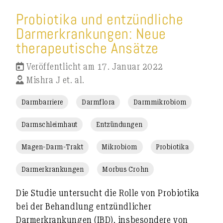
Probiotika und entzündliche
Darmerkrankungen: Neue
therapeutische Ansätze
Veröffentlicht am 17. Januar 2022
Mishra J et. al.
Darmbarriere
Darmflora
Darmmikrobiom
Darmschleimhaut
Entzündungen
Magen-Darm-Trakt
Mikrobiom
Probiotika
Darmerkrankungen
Morbus Crohn
Die Studie untersucht die Rolle von Probiotika
bei der Behandlung entzündlicher
Darmerkrankungen (IBD), insbesondere von