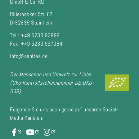
GmbH & Co. KG
Billerbecker Str. 67
D-32839 Steinheim
Tel.: +49 5233 93899
Fax:
+49 5233 997084
info@sanitas.de
Der Menschen und Umwelt zur Liebe
(Öko-Kontrollstellennummer DE-ÖKO-
039)
Folgende Sie uns auch gerne auf unseren Social-
Media Kanälen: