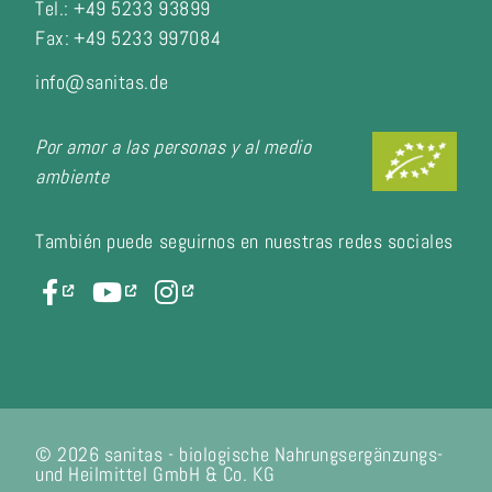
Tel.: +49 5233 93899
Fax:
+49 5233 997084
info@sanitas.de
Por amor a las personas y al medio
ambiente
También puede seguirnos en nuestras redes sociales
© 2026 sanitas - biologische Nahrungsergänzungs-
und Heilmittel GmbH & Co. KG