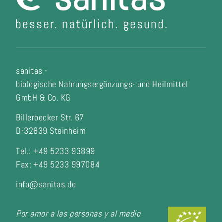
sanitas -
biologische Nahrungsergänzungs- und Heilmittel
GmbH & Co. KG
Billerbecker Str. 67
D-32839 Steinheim
Tel.: +49 5233 93899
Fax:
+49 5233 997084
info@sanitas.de
Por amor a las personas y al medio