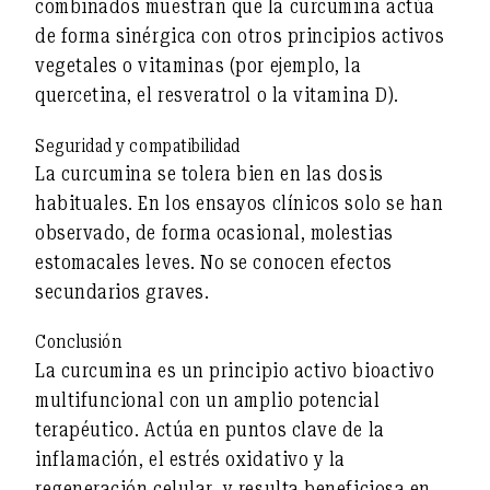
combinados muestran que la curcumina actúa
de forma sinérgica con otros principios activos
vegetales o vitaminas (por ejemplo, la
quercetina, el resveratrol o la vitamina D).
Seguridad y compatibilidad
La curcumina se tolera bien en las dosis
habituales. En los ensayos clínicos solo se han
observado, de forma ocasional, molestias
estomacales leves. No se conocen efectos
secundarios graves.
Conclusión
La curcumina es un
principio activo bioactivo
multifuncional
con un amplio potencial
terapéutico. Actúa en puntos clave de la
inflamación, el estrés oxidativo y la
regeneración celular, y resulta beneficiosa en