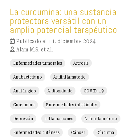
La curcumina: una sustancia
protectora versátil con un
amplio potencial terapéutico
Publicado el 11. diciembre 2024
Alam M.S. et al.
Enfermedades tumorales
Artrosis
Antibacteriano
Antiinflamatorio
Antifúngico
Antioxidante
COVID-19
Curcumina
Enfermedades intestinales
Depresión
Inflamaciones
Antiinflamatorio
Enfermedades cutáneas
Cáncer
Cúrcuma