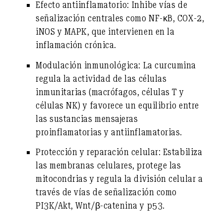
Efecto antiinflamatorio:
Inhibe vías de
señalización centrales como NF-κB, COX-2,
iNOS y MAPK, que intervienen en la
inflamación crónica.
Modulación inmunológica:
La curcumina
regula la actividad de las células
inmunitarias (macrófagos, células T y
células NK) y favorece un equilibrio entre
las sustancias mensajeras
proinflamatorias y antiinflamatorias.
Protección y reparación celular:
Estabiliza
las membranas celulares, protege las
mitocondrias y regula la división celular a
través de vías de señalización como
PI3K/Akt, Wnt/β-catenina y p53.