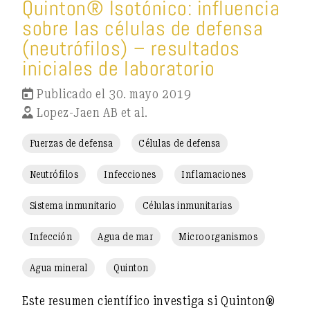
Quinton® Isotónico: influencia
sobre las células de defensa
(neutrófilos) – resultados
iniciales de laboratorio
Publicado el 30. mayo 2019
Lopez-Jaen AB et al.
Fuerzas de defensa
Células de defensa
Neutrófilos
Infecciones
Inflamaciones
Sistema inmunitario
Células inmunitarias
Infección
Agua de mar
Microorganismos
Agua mineral
Quinton
Este resumen científico investiga si
Quinton®