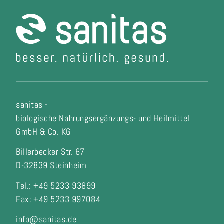
sanitas -
biologische Nahrungsergänzungs- und Heilmittel
GmbH & Co. KG
Billerbecker Str. 67
D-32839 Steinheim
Tel.: +49 5233 93899
Fax:
+49 5233 997084
info@sanitas.de