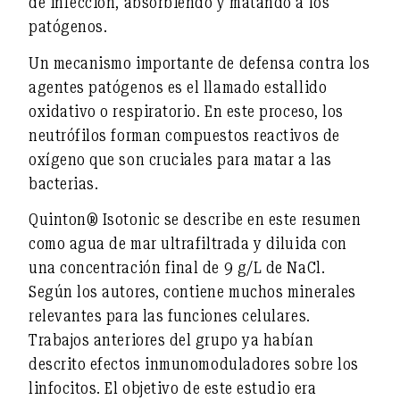
de infección, absorbiendo y matando a los
patógenos.
Un mecanismo importante de defensa contra los
agentes patógenos es el llamado
estallido
oxidativo o respiratorio
. En este proceso, los
neutrófilos forman compuestos reactivos de
oxígeno que son cruciales para matar a las
bacterias.
Quinton® Isotonic se describe en este resumen
como
agua de mar ultrafiltrada y diluida
con
una concentración final de
9 g/L de NaCl
.
Según los autores, contiene muchos minerales
relevantes para las funciones celulares.
Trabajos anteriores del grupo ya habían
descrito
efectos inmunomoduladores sobre los
linfocitos
. El objetivo de este estudio era