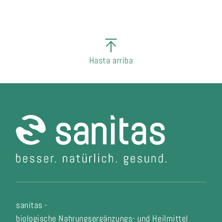
Hasta arriba
sanitas -
biologische Nahrungsergänzungs- und Heilmittel