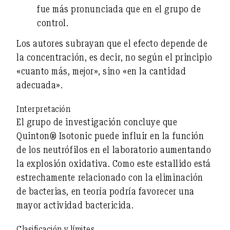
fue más pronunciada que en el grupo de
control.
Los autores subrayan que el efecto
depende de
la concentración
, es decir, no según el principio
«cuanto más, mejor», sino «en la cantidad
adecuada».
Interpretación
El grupo de investigación concluye que
Quinton® Isotonic puede influir en la función
de los neutrófilos
en el
laboratorio aumentando
la explosión oxidativa. Como este estallido está
estrechamente relacionado con la eliminación
de bacterias, en teoría podría favorecer
una
mayor actividad bactericida
.
Clasificación y límites