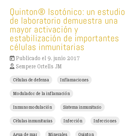
Quinton® Isotónico: un estudio
de laboratorio demuestra una
mayor activación y
estabilización de importantes
células inmunitarias
Publicado el 9. junio 2017
Sempere Ortells JM
Células de defensa
Inflamaciones
Modulador de la inflamación
Inmunomodulación
Sistema inmunitario
Células inmunitarias
Infección
Infecciones
Agua de mar
Minerales
Quinton