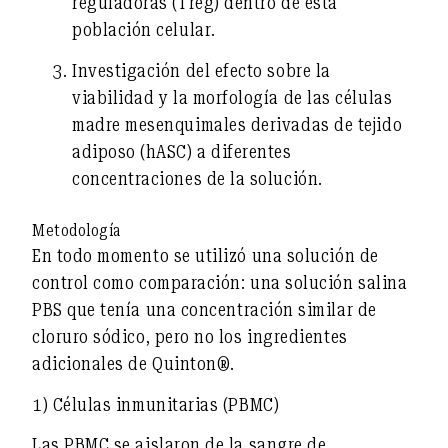
reguladoras (Treg)
dentro de esta
población celular.
Investigación del efecto sobre la
viabilidad y la morfología
de las células
madre mesenquimales derivadas de tejido
adiposo (hASC) a diferentes
concentraciones de la solución.
Metodología
En todo momento se utilizó una solución de
control como comparación: una
solución salina
PBS
que tenía una concentración similar de
cloruro sódico, pero no los ingredientes
adicionales de Quinton®.
1) Células inmunitarias (PBMC)
Las PBMC se aislaron de la sangre de