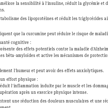
éliore la sensibilité à l’insuline, réduit la glycémie et 
ns.
tabolisme des lipoprotéines et réduit les triglycérides ai
iquent que la curcumine peut réduire le risque de maladi
santé cognitive :
ésente des effets potentiels contre la maladie d’Alzheime
es bêta-amyloïdes et active les mécanismes de protecti
alement l’humeur et peut avoir des effets anxiolytiques.
un effort physique :
éduit l’inflammation induite par le muscle et les dommag
cupération après un exercice physique intense.
trent une réduction des douleurs musculaires et une ré
nement.