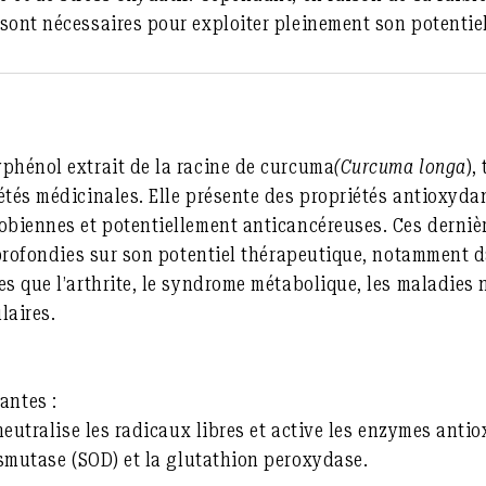
sont nécessaires pour exploiter pleinement son potentiel
phénol extrait de la racine de curcuma
(Curcuma longa
),
étés médicinales. Elle présente des propriétés antioxydan
obiennes et potentiellement anticancéreuses. Ces derniè
approfondies sur son potentiel thérapeutique, notamment 
es que l’arthrite, le syndrome métabolique, les maladies
laires.
antes :
eutralise les radicaux libres et active les enzymes antio
mutase (SOD) et la glutathion peroxydase.