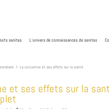
duits sanitas
L’univers de connaissances de sanitas
Co
atenbank
La curcumine et ses effets sur la santé
e et ses effets sur la sant
plet