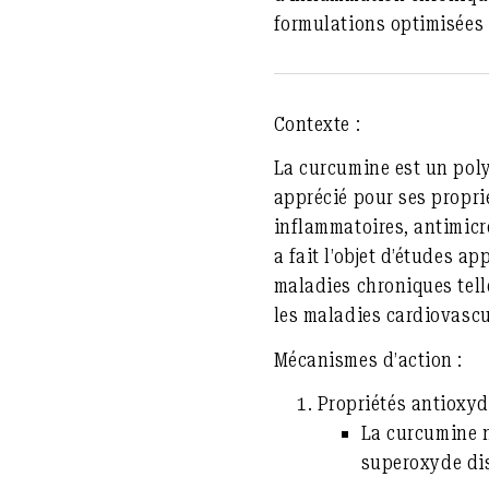
formulations optimisées 
Contexte :
La curcumine est un poly
apprécié pour ses propri
inflammatoires, antimicr
a fait l’objet d’études 
maladies chroniques tell
les maladies cardiovascu
Mécanismes d’action :
Propriétés antioxyd
La curcumine n
superoxyde dis