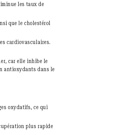
diminue les taux de
nsi que le cholestérol
es cardiovasculaires.
r, car elle inhibe le
on antioxydants dans le
es oxydatifs, ce qui
cupération plus rapide