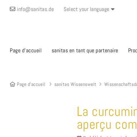
info@sanitas.de
Select your language
Page d’accueil
sanitas en tant que partenaire
Pro
Page d’accueil
sanitas Wissenswelt
Wissenschaftsd
La curcumin
aperçu com