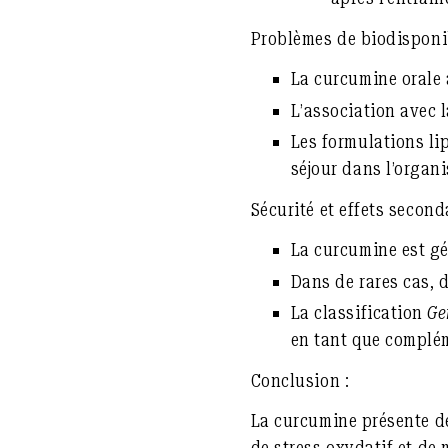
Problèmes de biodisponib
La curcumine orale 
L’association avec l
Les formulations li
séjour dans l’organ
Sécurité et effets seconda
La curcumine est gé
Dans de rares cas, 
La classification
Ge
en tant que complém
Conclusion :
La curcumine présente d
de stress oxydatif et de 