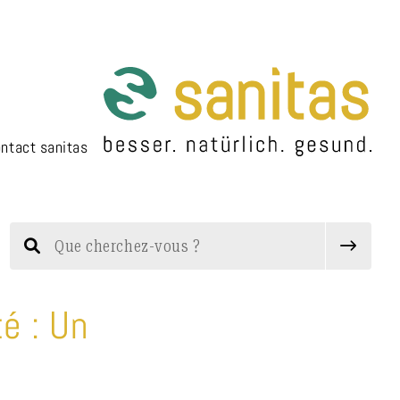
ntact sanitas
é : Un