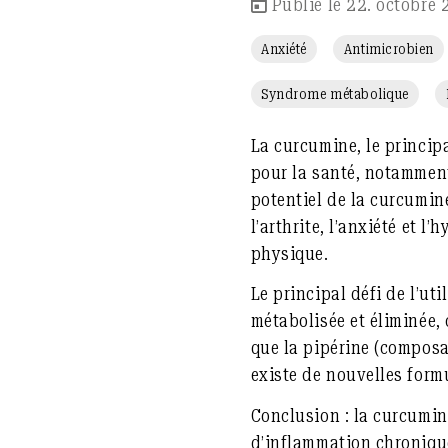
Publié le 22. octobre
Anxiété
Antimicrobien
Syndrome métabolique
La curcumine, le princi
pour la santé, notamment
potentiel de la curcumin
l’arthrite, l’anxiété et l
physique.
Le principal défi de l’ut
métabolisée et éliminée, 
que la pipérine (composa
existe de nouvelles form
Conclusion : la curcumi
d’inflammation chronique