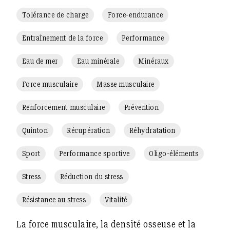
Tolérance de charge
Force-endurance
Entraînement de la force
Performance
Eau de mer
Eau minérale
Minéraux
Force musculaire
Masse musculaire
Renforcement musculaire
Prévention
Quinton
Récupération
Réhydratation
Sport
Performance sportive
Oligo-éléments
Stress
Réduction du stress
Résistance au stress
Vitalité
La force musculaire, la densité osseuse et la