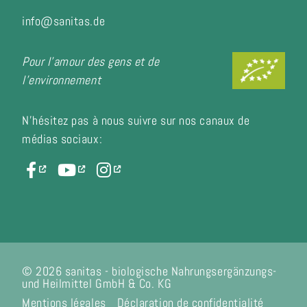
info@sanitas.de
Pour l'amour des gens et de
l'environnement
N'hésitez pas à nous suivre sur nos canaux de
médias sociaux:
© 2026 sanitas - biologische Nahrungsergänzungs-
und Heilmittel GmbH & Co. KG
Mentions légales
Déclaration de confidentialité