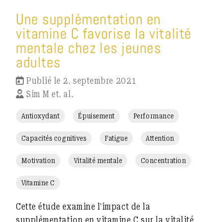
Une supplémentation en
vitamine C favorise la vitalité
mentale chez les jeunes
adultes
Publié le 2. septembre 2021
Sim M et. al.
Antioxydant
Épuisement
Performance
Capacités cognitives
Fatigue
Attention
Motivation
Vitalité mentale
Concentration
Vitamine C
Cette étude examine l’impact de la
supplémentation en vitamine C sur la vitalité