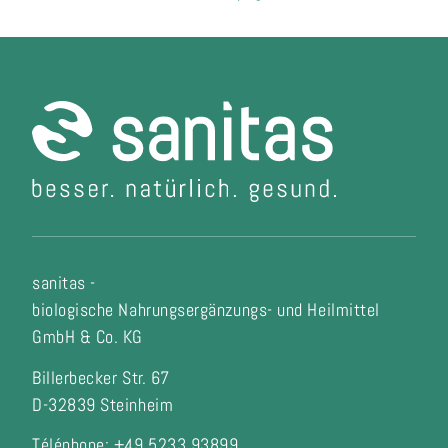
sanitas -
biologische Nahrungsergänzungs- und Heilmittel
GmbH & Co. KG
Billerbecker Str. 67
D-32839 Steinheim
Téléphone: +49 5233 93899