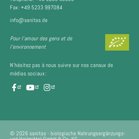
Fax:
+49 5233 997084
info@sanitas.de
Pour l'amour des gens et de
l'environnement
N'hésitez pas à nous suivre sur nos canaux de
médias sociaux:
© 2026 sanitas - biologische Nahrungsergänzungs-
und Heilmittel GmbH & Co. KG