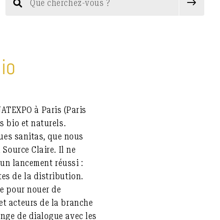
io
ATEXPO à Paris (Paris
s bio et naturels.
ques sanitas, que nous
Source Claire. Il ne
 un lancement réussi :
s de la distribution.
se pour nouer de
et acteurs de la branche
ange de dialogue avec les