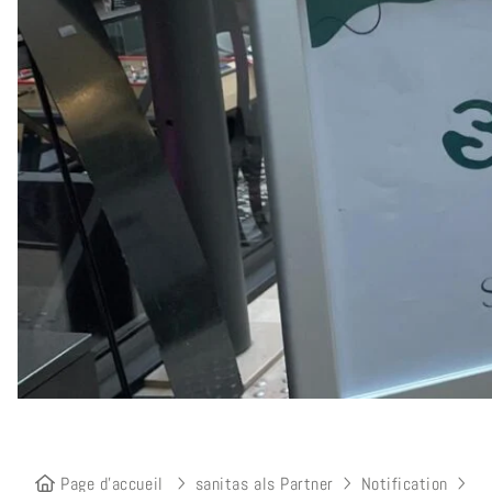
Page d’accueil
sanitas als Partner
Notification