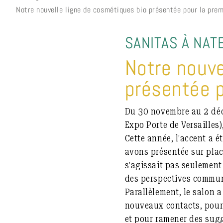
Notre nouvelle ligne de cosmétiques bio présentée pour la prem
SANITAS À NAT
Notre nouve
présentée p
Du 30 novembre au 2 déc
Expo Porte de Versailles)
Cette année, l’accent a é
avons présentée sur place
s’agissait pas seulement 
des perspectives commune
Parallèlement, le salon 
nouveaux contacts, pour 
et pour ramener des sugg