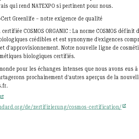
frais qui rend NATEXPO si pertinent pour nous.
rt Greenlife – notre exigence de qualité
a certifiée COSMOS ORGANIC : La norme COSMOS définit d
biologiques crédibles et est synonyme d’exigences comp
 et d’approvisionnement. Notre nouvelle ligne de cosmét
étiques biologiques certifiés.
 monde pour les échanges intenses que nous avons eus à 
artagerons prochainement d’autres aperçus de la nouvelle
.fr.
dard.org/de/zertifizierung/cosmos-certification/