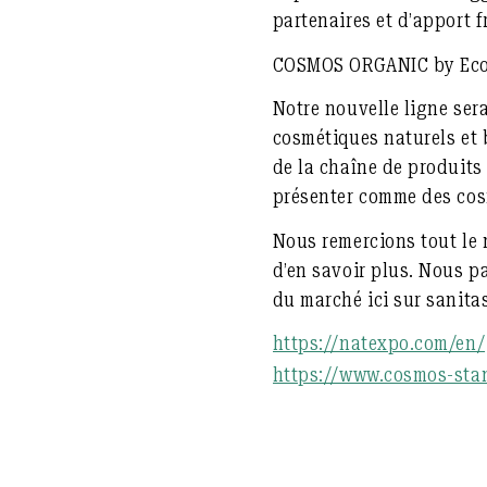
partenaires et d’apport 
COSMOS ORGANIC by EcoCe
Notre nouvelle ligne ser
cosmétiques naturels et 
de la chaîne de produits
présenter comme des cosm
Nous remercions tout le
d’en savoir plus. Nous p
du marché ici sur sanitas
https://natexpo.com/en/
https://www.cosmos-stan