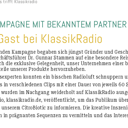
s trifft Klassikradio
MPAGNE MIT BEKANNTEM PARTNER
Gast bei KlassikRadio
den Kampagne begaben sich jüngst Gründer und Geschäft
häftsführer Dr. Gunnar Stammen auf eine besondere Rei
ich die exklusive Gelegenheit, unser Unternehmen einer b
teile unserer Produkte hervorzuheben.
sexperten konnten ein bisschen Radioluft schnuppern 
s in verschiedenen Clips mit einer Dauer von jeweils 60
ps wurden im Nachgang weiderholt auf KlassikRadio ausg
o, klassikradio.de, veröffentlicht, um das Publikum üb
. unserem CitroBiotic zu informieren. Die kreative Inszen
n in prägnanten Sequenzen zu vermitteln und das Intere