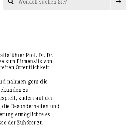
sführer Prof. Dr. Dr.
se zum Firmensitz von
reiten Öffentlichkeit
und nahmen gern die
 Sekunden zu
espielt, zudem auf der
er die Besonderheiten und
ierung ermöglichte es,
sse der Zuhörer zu