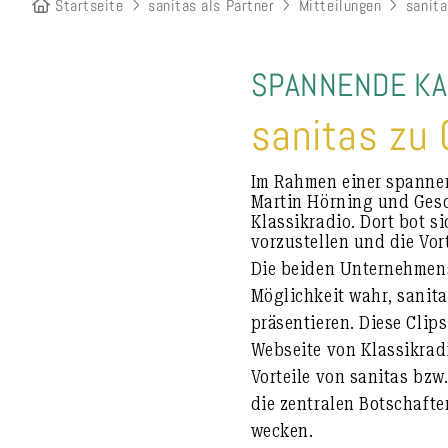
Startseite
sanitas als Partner
Mitteilungen
sanita
SPANNENDE KA
sanitas zu 
Im Rahmen einer spannen
Martin Hörning und Gesc
Klassikradio. Dort bot s
vorzustellen und die Vor
Die beiden Unternehmen
Möglichkeit wahr, sanita
präsentieren. Diese Cli
Webseite von Klassikradi
Vorteile von sanitas bzw
die zentralen Botschafte
wecken.