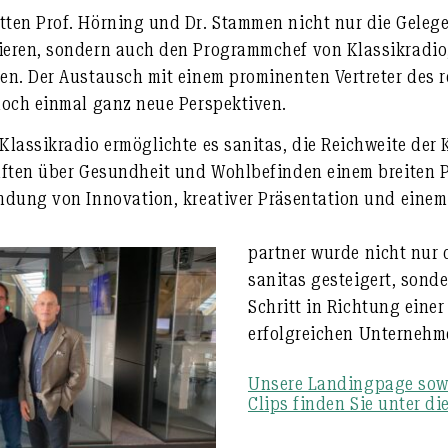
ten Prof. Hörning und Dr. Stammen nicht nur die Gelege
eren, sondern auch den Programmchef von Klassikradio
en. Der Austausch mit einem prominenten Vertreter des 
noch einmal ganz neue Perspektiven.
Klassikradio ermöglichte es sanitas, die Reichweite der
aften über Gesundheit und Wohlbefinden einem breiten 
ndung von Innovation, kreativer Präsentation und eine
partner wurde nicht nur 
sanitas gesteigert, sonde
Schritt in Richtung eine
erfolgreichen Unternehm
Unsere Landingpage sowi
Clips finden Sie unter d