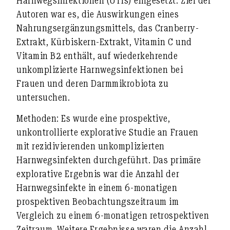
Harnwegsinfektionen (UTIs) eingesetzt. Ziel der
Autoren war es, die Auswirkungen eines
Nahrungsergänzungsmittels, das Cranberry-
Extrakt, Kürbiskern-Extrakt, Vitamin C und
Vitamin B2 enthält, auf wiederkehrende
unkomplizierte Harnwegsinfektionen bei
Frauen und deren Darmmikrobiota zu
untersuchen.
Methoden:
Es wurde eine prospektive,
unkontrollierte explorative Studie an Frauen
mit rezidivierenden unkomplizierten
Harnwegsinfekten durchgeführt. Das primäre
explorative Ergebnis war die Anzahl der
Harnwegsinfekte in einem 6-monatigen
prospektiven Beobachtungszeitraum im
Vergleich zu einem 6-monatigen retrospektiven
Zeitraum. Weitere Ergebnisse waren die Anzahl