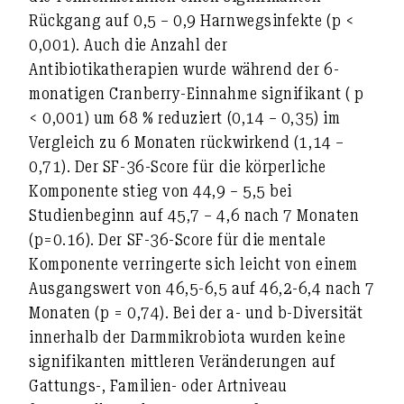
Rückgang auf 0,5 – 0,9 Harnwegsinfekte (p <
0,001). Auch die Anzahl der
Antibiotikatherapien wurde während der 6-
monatigen Cranberry-Einnahme signifikant ( p
< 0,001) um 68 % reduziert (0,14 – 0,35) im
Vergleich zu 6 Monaten rückwirkend (1,14 –
0,71). Der SF-36-Score für die körperliche
Komponente stieg von 44,9 – 5,5 bei
Studienbeginn auf 45,7 – 4,6 nach 7 Monaten
(p=0.16). Der SF-36-Score für die mentale
Komponente verringerte sich leicht von einem
Ausgangswert von 46,5-6,5 auf 46,2-6,4 nach 7
Monaten (p = 0,74). Bei der a- und b-Diversität
innerhalb der Darmmikrobiota wurden keine
signifikanten mittleren Veränderungen auf
Gattungs-, Familien- oder Artniveau