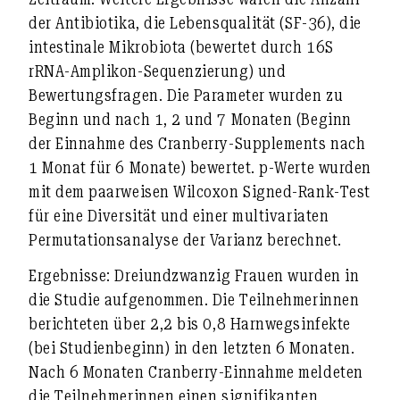
der Antibiotika, die Lebensqualität (SF-36), die
intestinale Mikrobiota (bewertet durch 16S
rRNA-Amplikon-Sequenzierung) und
Bewertungsfragen. Die Parameter wurden zu
Beginn und nach 1, 2 und 7 Monaten (Beginn
der Einnahme des Cranberry-Supplements nach
1 Monat für 6 Monate) bewertet. p-Werte wurden
mit dem paarweisen Wilcoxon Signed-Rank-Test
für eine Diversität und einer multivariaten
Permutationsanalyse der Varianz berechnet.
Ergebnisse:
Dreiundzwanzig Frauen wurden in
die Studie aufgenommen. Die Teilnehmerinnen
berichteten über 2,2 bis 0,8 Harnwegsinfekte
(bei Studienbeginn) in den letzten 6 Monaten.
Nach 6 Monaten Cranberry-Einnahme meldeten
die Teilnehmerinnen einen signifikanten