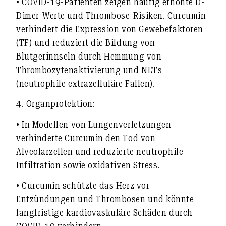
• COVID-19-Patienten zeigen häufig erhöhte D-
Dimer-Werte und Thrombose-Risiken. Curcumin
verhindert die Expression von Gewebefaktoren
(TF) und reduziert die Bildung von
Blutgerinnseln durch Hemmung von
Thrombozytenaktivierung und NETs
(neutrophile extrazelluläre Fallen).
4.
Organprotektion:
• In Modellen von Lungenverletzungen
verhinderte Curcumin den Tod von
Alveolarzellen und reduzierte neutrophile
Infiltration sowie oxidativen Stress.
• Curcumin schützte das Herz vor
Entzündungen und Thrombosen und könnte
langfristige kardiovaskuläre Schäden durch