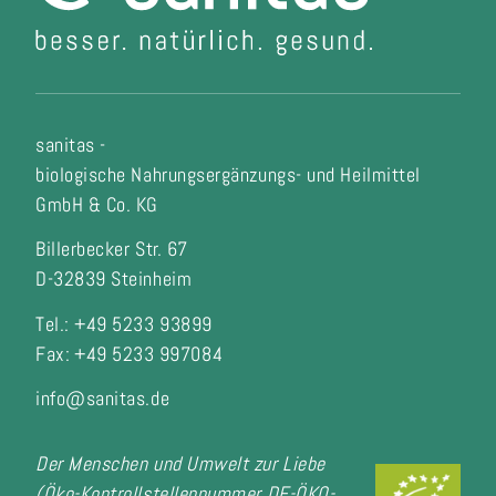
sanitas -
biologische Nahrungsergänzungs- und Heilmittel
GmbH & Co. KG
Billerbecker Str. 67
D-32839 Steinheim
Tel.: +49 5233 93899
Fax:
+49 5233 997084
info@sanitas.de
Der Menschen und Umwelt zur Liebe
(Öko-Kontrollstellennummer DE-ÖKO-