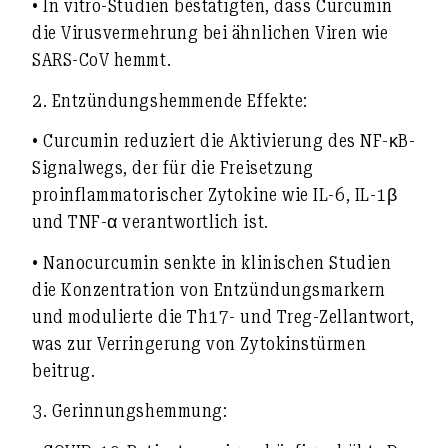
• In vitro-Studien bestätigten, dass Curcumin
die Virusvermehrung bei ähnlichen Viren wie
SARS-CoV hemmt.
2.
Entzündungshemmende Effekte:
• Curcumin reduziert die Aktivierung des NF-κB-
Signalwegs, der für die Freisetzung
proinflammatorischer Zytokine wie IL-6, IL-1β
und TNF-α verantwortlich ist.
• Nanocurcumin senkte in klinischen Studien
die Konzentration von Entzündungsmarkern
und modulierte die Th17- und Treg-Zellantwort,
was zur Verringerung von Zytokinstürmen
beitrug.
3.
Gerinnungshemmung: