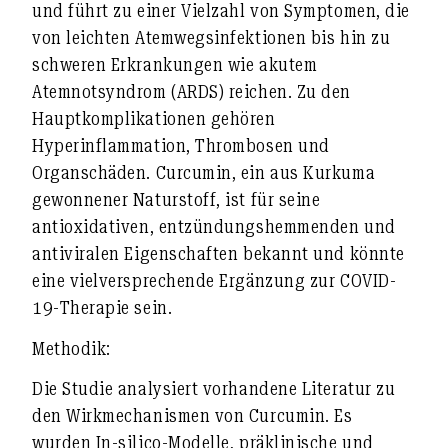
und führt zu einer Vielzahl von Symptomen, die
von leichten Atemwegsinfektionen bis hin zu
schweren Erkrankungen wie akutem
Atemnotsyndrom (ARDS) reichen. Zu den
Hauptkomplikationen gehören
Hyperinflammation, Thrombosen und
Organschäden. Curcumin, ein aus Kurkuma
gewonnener Naturstoff, ist für seine
antioxidativen, entzündungshemmenden und
antiviralen Eigenschaften bekannt und könnte
eine vielversprechende Ergänzung zur COVID-
19-Therapie sein.
Methodik:
Die Studie analysiert vorhandene Literatur zu
den Wirkmechanismen von Curcumin. Es
wurden In-silico-Modelle, präklinische und