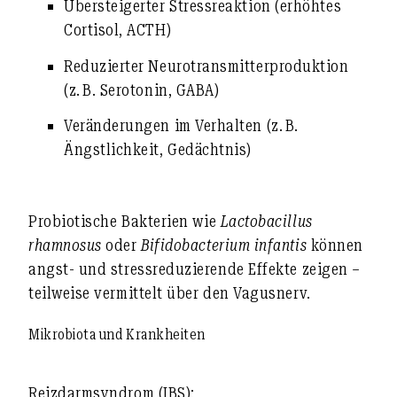
Übersteigerter Stressreaktion (erhöhtes
Cortisol, ACTH)
Reduzierter Neurotransmitterproduktion
(z. B. Serotonin, GABA)
Veränderungen im Verhalten (z. B.
Ängstlichkeit, Gedächtnis)
Probiotische Bakterien
wie
Lactobacillus
rhamnosus
oder
Bifidobacterium infantis
können
angst- und stressreduzierende Effekte zeigen –
teilweise vermittelt über den
Vagusnerv.
Mikrobiota und Krankheiten
Reizdarmsyndrom (IBS):