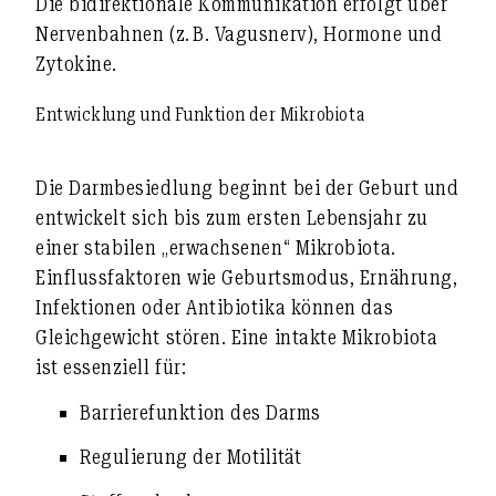
Die bidirektionale Kommunikation erfolgt über
Nervenbahnen (z. B. Vagusnerv)
,
Hormone
und
Zytokine
.
Entwicklung und Funktion der Mikrobiota
Die Darmbesiedlung beginnt bei der Geburt und
entwickelt sich bis zum ersten Lebensjahr zu
einer stabilen „erwachsenen“ Mikrobiota.
Einflussfaktoren wie
Geburtsmodus, Ernährung,
Infektionen oder Antibiotika
können das
Gleichgewicht stören. Eine intakte Mikrobiota
ist essenziell für:
Barrierefunktion des Darms
Regulierung der Motilität