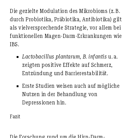
Die gezielte
Modulation des Mikrobioms
(z. B.
durch
Probiotika
, Präbiotika, Antibiotika
) gilt
als vielversprechende Strategie, vor allem bei
funktionellen Magen-Darm-Erkrankungen wie
IBS.
Lactobacillus plantarum
,
B. infantis
u. a.
zeigten
positive Effekte auf Schmerz,
Entzündung und Barrierestabilität
.
Erste Studien weisen auch auf mögliche
Nutzen in der
Behandlung von
Depressionen
hin.
Fazit
Die Forschung rund um die
Hirn-Darm-