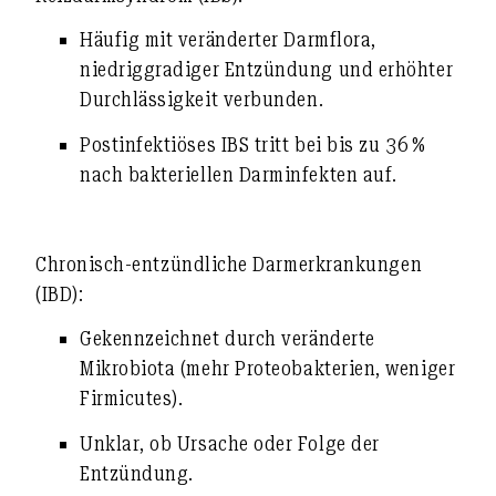
Häufig mit
veränderter Darmflora
,
niedriggradiger Entzündung
und
erhöhter
Durchlässigkeit
verbunden.
Postinfektiöses IBS tritt bei bis zu 36 %
nach bakteriellen Darminfekten auf.
Chronisch-entzündliche Darmerkrankungen
(IBD):
Gekennzeichnet durch
veränderte
Mikrobiota
(mehr Proteobakterien, weniger
Firmicutes).
Unklar, ob Ursache oder Folge der
Entzündung.