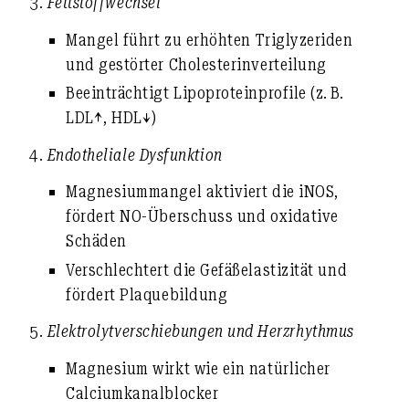
3.
Fettstoffwechsel
Mangel führt zu
erhöhten Triglyzeriden
und gestörter Cholesterinverteilung
Beeinträchtigt Lipoproteinprofile (z. B.
LDL↑, HDL↓)
4.
Endotheliale Dysfunktion
Magnesiummangel aktiviert die iNOS,
fördert NO-Überschuss und oxidative
Schäden
Verschlechtert die Gefäßelastizität und
fördert Plaquebildung
5.
Elektrolytverschiebungen und Herzrhythmus
Magnesium wirkt wie ein natürlicher
Calciumkanalblocker