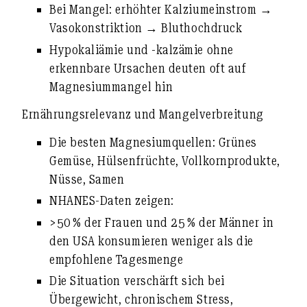
Bei Mangel: erhöhter Kalziumeinstrom →
Vasokonstriktion →
Bluthochdruck
Hypokaliämie und -kalzämie ohne
erkennbare Ursachen deuten oft auf
Magnesiummangel hin
Ernährungsrelevanz und Mangelverbreitung
Die besten Magnesiumquellen:
Grünes
Gemüse, Hülsenfrüchte, Vollkornprodukte,
Nüsse, Samen
NHANES-Daten zeigen:
>50 % der Frauen und 25 % der Männer
in
den USA konsumieren weniger als die
empfohlene Tagesmenge
Die Situation verschärft sich bei
Übergewicht, chronischem Stress,