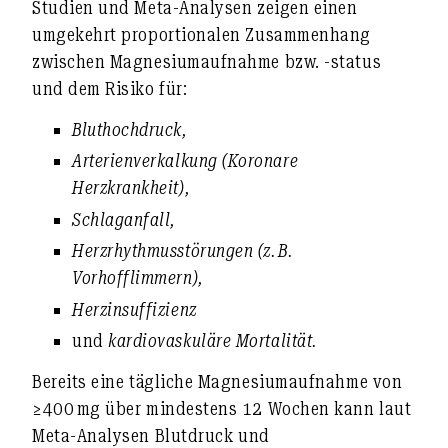
Studien und Meta-Analysen
zeigen einen
umgekehrt proportionalen Zusammenhang
zwischen Magnesiumaufnahme bzw. -status
und dem Risiko für:
Bluthochdruck
,
Arterienverkalkung (Koronare
Herzkrankheit)
,
Schlaganfall
,
Herzrhythmusstörungen (z. B.
Vorhofflimmern)
,
Herzinsuffizienz
und
kardiovaskuläre Mortalität
.
Bereits eine tägliche Magnesiumaufnahme von
≥400 mg über mindestens 12 Wochen kann laut
Meta-Analysen
Blutdruck und