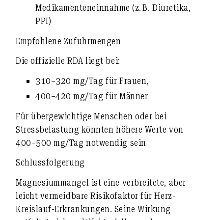
Medikamenteneinnahme (z. B. Diuretika,
PPI)
Empfohlene Zufuhrmengen
Die offizielle RDA liegt bei:
310–320 mg/Tag für Frauen
,
400–420 mg/Tag für Männer
Für übergewichtige Menschen oder bei
Stressbelastung könnten
höhere Werte von
400–500 mg/Tag
notwendig sein
Schlussfolgerung
Magnesiummangel ist eine
verbreitete, aber
leicht vermeidbare Risikofaktor
für Herz-
Kreislauf-Erkrankungen. Seine Wirkung