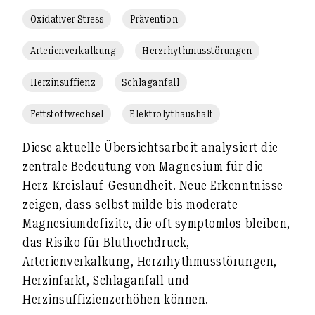
Oxidativer Stress
Prävention
Arterienverkalkung
Herzrhythmusstörungen
Herzinsuffienz
Schlaganfall
Fettstoffwechsel
Elektrolythaushalt
Diese aktuelle Übersichtsarbeit analysiert die
zentrale Bedeutung von
Magnesium
für die
Herz-Kreislauf-Gesundheit
. Neue Erkenntnisse
zeigen, dass selbst
milde bis moderate
Magnesiumdefizite
, die oft symptomlos bleiben,
das Risiko für
Bluthochdruck,
Arterienverkalkung, Herzrhythmusstörungen,
Herzinfarkt, Schlaganfall und
Herzinsuffizienz
erhöhen können.