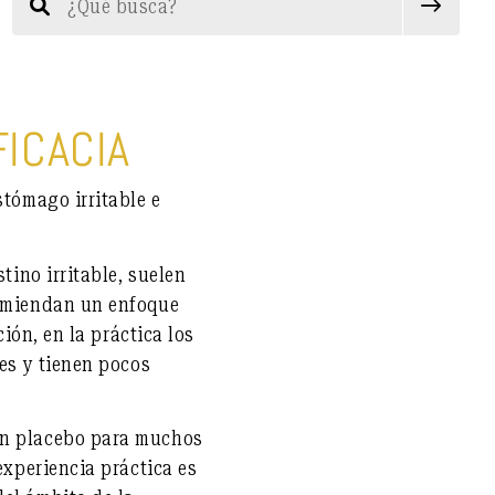
FICACIA
stómago irritable e
tino irritable, suelen
comiendan un enfoque
ción, en la práctica los
ces y tienen pocos
con placebo para muchos
experiencia práctica es