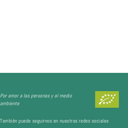
Por amor a las personas y al medio
ambiente
También puede seguirnos en nuestras redes sociales