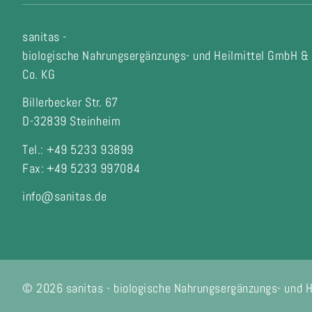
sanitas -
biologische Nahrungsergänzungs- und Heilmittel GmbH &
Co. KG
Billerbecker Str. 67
D-32839 Steinheim
Tel.: +49 5233 93899
Fax:
+49 5233 997084
info@sanitas.de
© 2026 sanitas - biologische Nahrungsergänzungs- und 