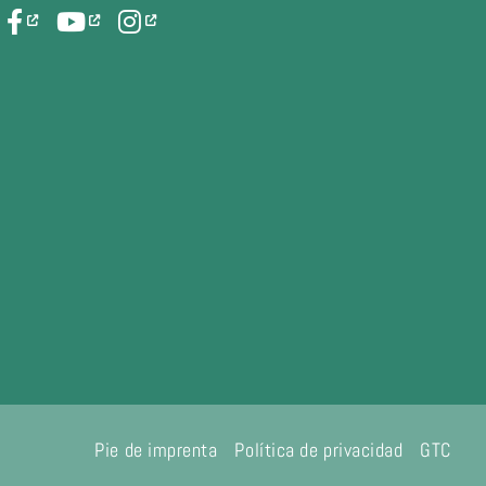
Pie de imprenta
Política de privacidad
GTC