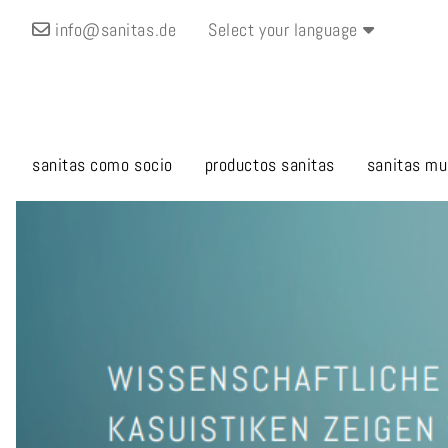
info@sanitas.de
Select your language
sanitas como socio
productos sanitas
sanitas mu