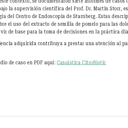
este contexto, se documentaron siete informes de casos 
jo la supervisión científica del Prof. Dr. Martin Storr, 
gía del Centro de Endoscopia de Starnberg. Estas descri
bre el uso del extracto de semilla de pomelo para las dol
vir de base para la toma de decisiones en la práctica dia
iencia adquirida contribuya a prestar una atención al pa
udio de caso en PDF aquí:
Casuística CitroBiotic