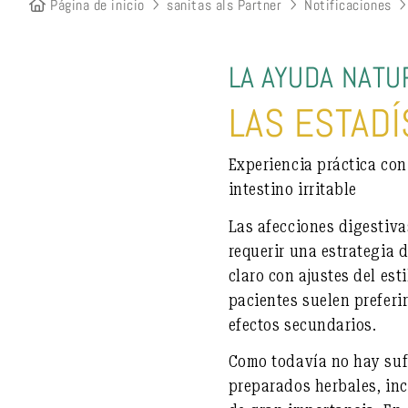
Página de inicio
sanitas als Partner
Notificaciones
LA AYUDA NATU
LAS ESTADÍ
Experiencia práctica con
intestino irritable
Las afecciones digestivas
requerir una estrategia 
claro con ajustes del est
pacientes suelen preferir
efectos secundarios.
Como todavía no hay suf
preparados herbales, incl