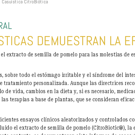
Casuística CitroBiótica
RAL
STICAS DEMUESTRAN LA E
 el extracto de semilla de pomelo para las molestias de e
, sobre todo el estómago irritable y el síndrome del intes
de tratamiento personalizada. Aunque las directrices re
ilo de vida, cambios en la dieta y, si es necesario, medica
 las terapias a base de plantas, que se consideran efica
icientes ensayos clínicos aleatorizados y controlados 
uido el extracto de semilla de pomelo (CitroBiotic®), la 