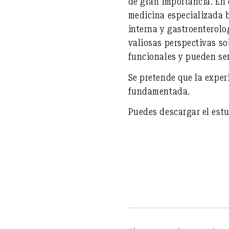
de gran importancia. En 
medicina especializada ba
interna y gastroenterolo
valiosas perspectivas so
funcionales y pueden ser
Se pretende que la exper
fundamentada.
Puedes descargar el est