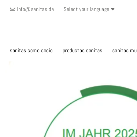
info@sanitas.de
Select your language
sanitas como socio
productos sanitas
sanitas mu