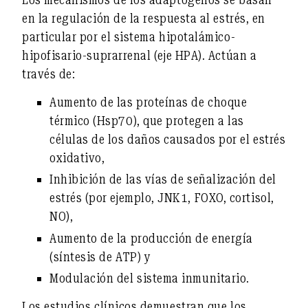
en la
regulación de la respuesta al estrés
, en
particular por el
sistema hipotalámico-
hipofisario-suprarrenal (eje HPA)
. Actúan a
través de:
Aumento de las proteínas de choque
térmico (Hsp70)
, que protegen a las
células de los daños causados por el estrés
oxidativo,
Inhibición de las vías de señalización del
estrés (por ejemplo, JNK1, FOXO, cortisol,
NO)
,
Aumento de la producción de energía
(síntesis de ATP)
y
Modulación del sistema inmunitario
.
Los estudios clínicos demuestran que los