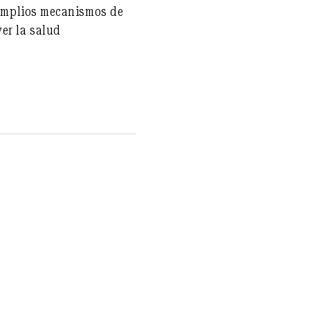
s amplios mecanismos de
er la salud