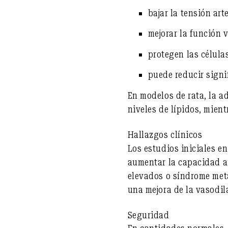
bajar la
tensión arte
mejorar
la función 
protegen las célula
puede
reducir signi
En modelos de rata, la a
niveles de lípidos, mien
Hallazgos clínicos
Los estudios iniciales 
aumentar la capacidad a
elevados o síndrome met
una mejora de la vasodil
Seguridad