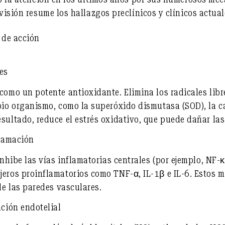
evisión resume los hallazgos preclínicos y clínicos actual
 de acción
es
como un potente antioxidante. Elimina los radicales libr
pio organismo, como la superóxido dismutasa (SOD), la ca
sultado, reduce el estrés oxidativo, que puede dañar las
flamación
inhibe las vías inflamatorias centrales (por ejemplo, NF-
jeros proinflamatorios como TNF-α, IL-1β e IL-6. Estos
de las paredes vasculares.
nción endotelial