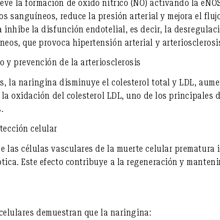
eve la formación de
óxido nítrico (NO)
activando la eNOS
os sanguíneos, reduce la presión arterial y mejora el flu
 inhibe la disfunción endotelial, es decir, la desregulac
neos, que provoca hipertensión arterial y arteriosclerosi
o y prevención de la arteriosclerosis
, la naringina disminuye el colesterol total y LDL, aume
a la oxidación del colesterol LDL, uno de los principales
.
tección celular
e las células vasculares de la muerte celular prematura 
tica. Este efecto contribuye a la regeneración y manteni
celulares demuestran que la naringina: