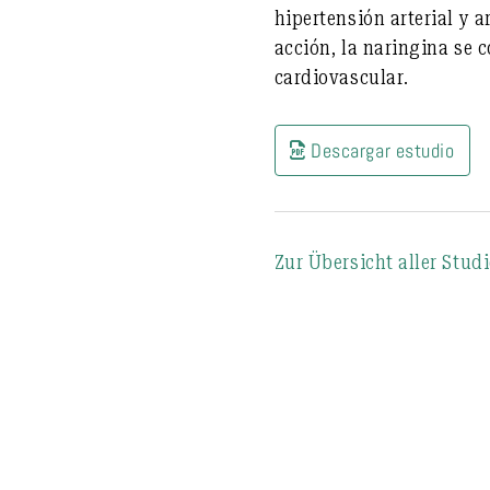
hipertensión arterial y 
acción, la naringina se
cardiovascular.
Descargar estudio
Zur Übersicht aller Stud