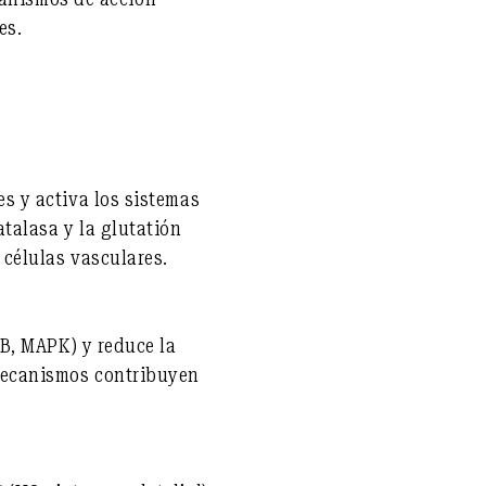
es.
es y activa los sistemas
talasa y la glutatión
 células vasculares.
κB, MAPK) y reduce la
 mecanismos contribuyen