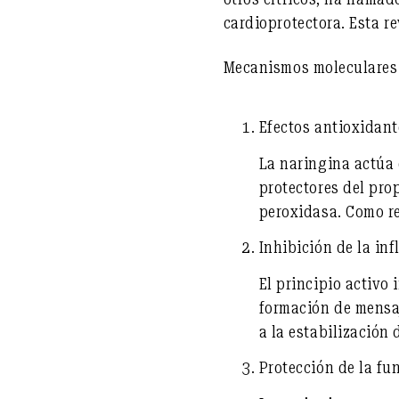
cardioprotectora
. Esta r
Mecanismos moleculares
Efectos antioxidant
La naringina actúa 
protectores del pro
peroxidasa. Como re
Inhibición de la in
El principio activo 
formación de mensa
a la estabilización 
Protección de la fu