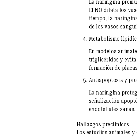
La naringina promu
El NO dilata los vas
tiempo, la naringina
de los vasos sanguí
Metabolismo lipídic
En modelos animales
triglicéridos y evit
formación de placas
Antiapoptosis y pro
La naringina proteg
señalización apoptó
endoteliales sanas.
Hallazgos preclínicos
Los estudios animales y 