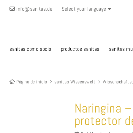
info@sanitas.de
Select your language
sanitas como socio
productos sanitas
sanitas mu
Página de inicio
sanitas Wissenswelt
Wissenschafts
Naringina –
protector d