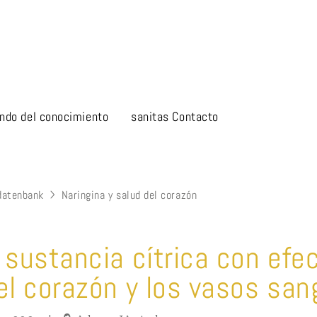
ndo del conocimiento
sanitas Contacto
datenbank
Naringina y salud del corazón
 sustancia cítrica con efe
el corazón y los vasos sa