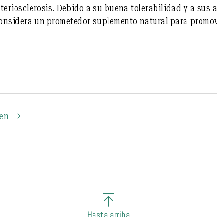
arteriosclerosis. Debido a su buena tolerabilidad y a su
 considera un prometedor suplemento natural para promov
ien
Hasta arriba