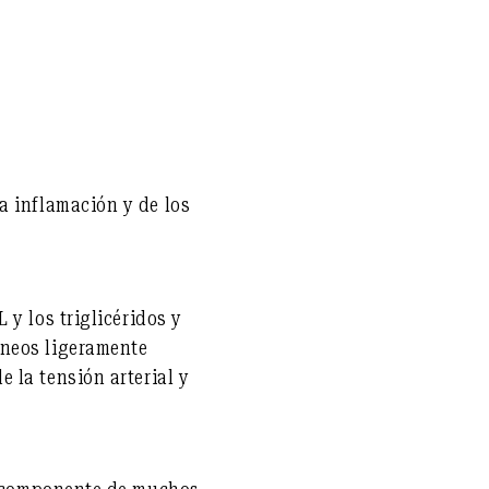
a inflamación y de los
L y los triglicéridos
y
neos ligeramente
e la tensión arterial
y