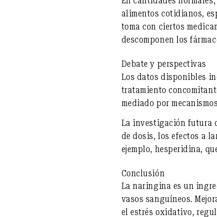
En cantidades normales,
alimentos cotidianos, e
toma con ciertos medica
descomponen los fármac
Debate y perspectivas
Los datos disponibles in
tratamiento concomitant
mediado por mecanismos 
La investigación futura 
de dosis, los efectos a l
ejemplo, hesperidina, que
Conclusión
La naringina es un
ingre
vasos sanguíneos. Mejora
el estrés oxidativo, regu