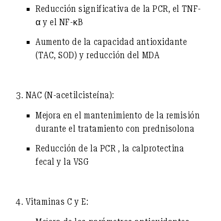
Reducción significativa de
la PCR
,
el TNF-
α
y
el NF-κB
Aumento de la capacidad antioxidante
(TAC, SOD) y reducción del MDA
3. NAC (N-acetilcisteína):
Mejora en el mantenimiento de la remisión
durante el tratamiento con prednisolona
Reducción de la PCR
,
la calprotectina
fecal
y la VSG
4. Vitaminas C y E: