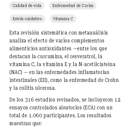
Calidad de vida
Enfermedad de Crohn
Estrés oxidativo
Vitamina C
Esta revisión sistemática con metaanálisis
analiza el efecto de varios
complementos
alimenticios antioxidantes
—entre los que
destacan
la curcumina
, el resveratrol,
la
vitamina C
, la vitamina E y la N-acetilcisteína
(NAC)
— en
las enfermedades inflamatorias
intestinales (EII)
, como la enfermedad de Crohn
y la colitis ulcerosa.
De los 316 estudios revisados, se incluyeron 12
ensayos controlados aleatorios (ECA) con un
total de 1.060 participantes. Los resultados
muestran que: