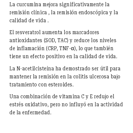
La curcumina
mejora significativamente la
remisión
clínica
,
la remisión
endoscópica
y la
calidad de vida
.
El resveratrol
aumenta los marcadores
antioxidantes (SOD, TAC) y reduce los niveles
de inflamación (CRP, TNF-α), lo que también
tiene un efecto positivo en la calidad de vida.
La N-acetilcisteína
ha demostrado ser útil para
mantener
la remisión en la colitis ulcerosa bajo
tratamiento con esteroides.
Una combinación de
vitamina C y E
redujo
el
estrés oxidativo
, pero no influyó en la actividad
de la enfermedad.