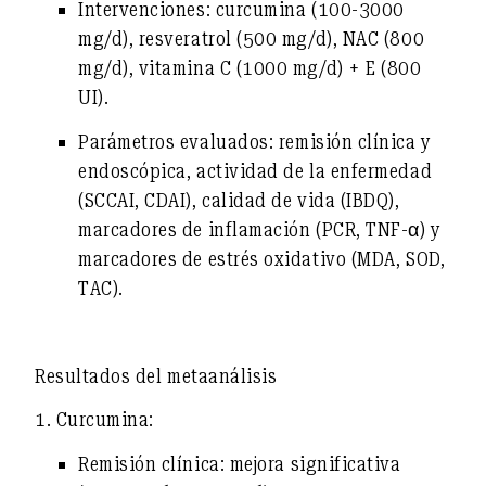
Intervenciones
: curcumina (100-3000
mg/d), resveratrol (500 mg/d), NAC (800
mg/d), vitamina C (1000 mg/d) + E (800
UI).
Parámetros evaluados
: remisión clínica y
endoscópica, actividad de la enfermedad
(SCCAI, CDAI), calidad de vida (IBDQ),
marcadores de inflamación (PCR, TNF-α) y
marcadores de estrés oxidativo (MDA, SOD,
TAC).
Resultados del metaanálisis
1. Curcumina:
Remisión clínica:
mejora significativa