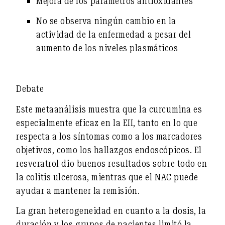
Mejora de los parámetros antioxidantes
No se observa ningún cambio
en la
actividad de la enfermedad a pesar del
aumento de los niveles plasmáticos
Debate
Este metaanálisis muestra que
la curcumina es
especialmente eficaz
en la EII, tanto en lo que
respecta a los síntomas como a los marcadores
objetivos, como los hallazgos endoscópicos.
El
resveratrol
dio buenos resultados sobre todo en
la colitis ulcerosa, mientras que
el NAC
puede
ayudar a mantener la remisión.
La
gran heterogeneidad
en cuanto a la dosis, la
duración y los grupos de pacientes limitó la