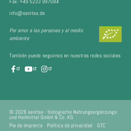
Fax:
+49 5233 997084
info@sanitas.de
Por amor a las personas y al medio
ambiente
También puede seguirnos en nuestras redes sociales
© 2026 sanitas - biologische Nahrungsergänzungs-
und Heilmittel GmbH & Co. KG
Pie de imprenta
Política de privacidad
GTC