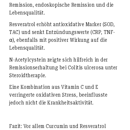
Remission
,
endoskopische Remission
und die
Lebensqualität
.
Resveratrol
erhöht antioxidative Marker (SOD,
TAC) und senkt Entzündungswerte (CRP, TNF-
α), ebenfalls mit positiver Wirkung auf die
Lebensqualität.
N-Acetylcystein
zeigte sich hilfreich in der
Remissionserhaltung
bei Colitis ulcerosa unter
Steroidtherapie.
Eine Kombination aus
Vitamin C und E
verringerte
oxidativen Stress
, beeinflusste
jedoch nicht die Krankheitsaktivität.
Fazit:
Vor allem Curcumin und Resveratrol