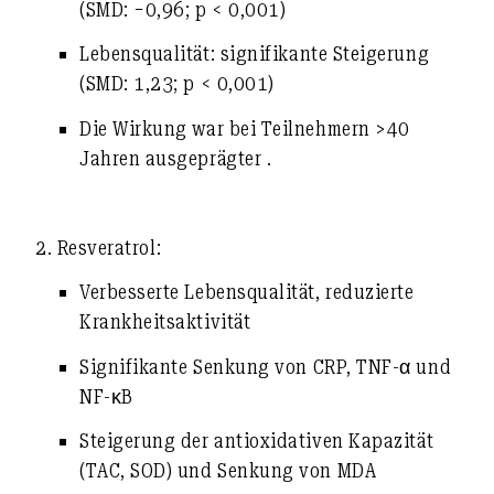
(SMD: −0,96; p < 0,001)
Lebensqualität:
signifikante Steigerung
(SMD: 1,23; p < 0,001)
Die Wirkung war bei Teilnehmern >40
Jahren ausgeprägter .
2. Resveratrol:
Verbesserte Lebensqualität, reduzierte
Krankheitsaktivität
Signifikante Senkung von
CRP
,
TNF-α
und
NF-κB
Steigerung der antioxidativen Kapazität
(TAC, SOD) und Senkung von MDA