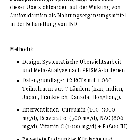
dieser Übersichtsarbeit auf der
Wirkung von
Antioxidantien
als Nahrungsergänzungsmittel
in der Behandlung von IBD.
Methodik
Design
: Systematische Übersichtsarbeit
und Meta-Analyse nach PRISMA-Kriterien.
Datengrundlage
: 12 RCTs mit 1.060
Teilnehmern aus 7 Ländern (Iran, Indien,
Japan, Frankreich, Kanada, Hongkong).
Interventionen
: Curcumin (100–3000
mg/d), Resveratrol (500 mg/d), NAC (800
mg/d), Vitamin C (1000 mg/d) + E (800 IU).
Bewertete Endpunkte
: Klinische und