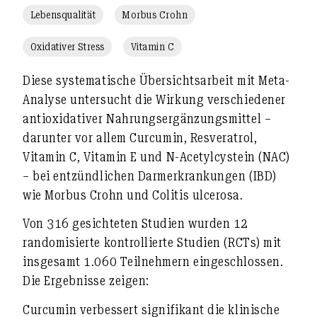
Lebensqualität
Morbus Crohn
Oxidativer Stress
Vitamin C
Diese systematische Übersichtsarbeit mit Meta-
Analyse untersucht die Wirkung verschiedener
antioxidativer Nahrungsergänzungsmittel
–
darunter vor allem
Curcumin
, Resveratrol,
Vitamin C
, Vitamin E und N-Acetylcystein (NAC)
– bei
entzündlichen Darmerkrankungen (IBD)
wie Morbus Crohn und Colitis ulcerosa.
Von 316 gesichteten Studien wurden 12
randomisierte kontrollierte Studien (RCTs) mit
insgesamt 1.060 Teilnehmern eingeschlossen.
Die Ergebnisse zeigen:
Curcumin
verbessert signifikant die
klinische