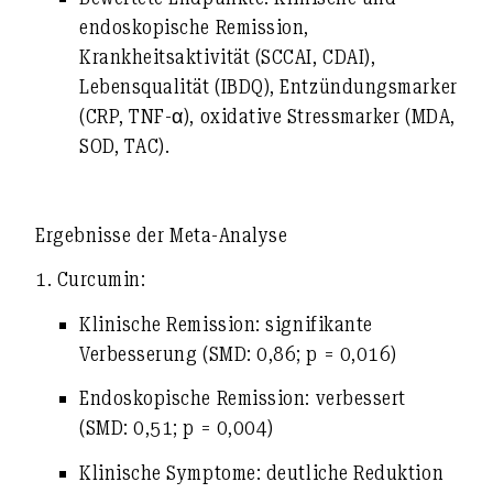
endoskopische Remission,
Krankheitsaktivität (SCCAI, CDAI),
Lebensqualität (IBDQ), Entzündungsmarker
(CRP, TNF-α), oxidative Stressmarker (MDA,
SOD, TAC).
Ergebnisse der Meta-Analyse
1. Curcumin:
Klinische Remission:
signifikante
Verbesserung (SMD: 0,86; p = 0,016)
Endoskopische Remission:
verbessert
(SMD: 0,51; p = 0,004)
Klinische Symptome:
deutliche Reduktion