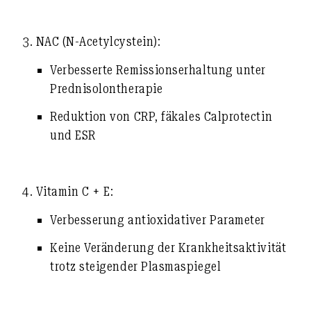
3. NAC (N-Acetylcystein):
Verbesserte Remissionserhaltung unter
Prednisolontherapie
Reduktion von
CRP
,
fäkales Calprotectin
und
ESR
4. Vitamin C + E:
Verbesserung antioxidativer Parameter
Keine Veränderung
der Krankheitsaktivität
trotz steigender Plasmaspiegel