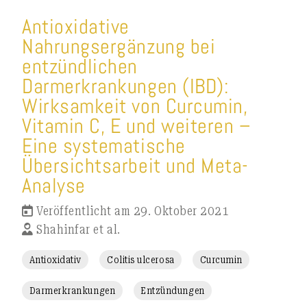
Antioxidative
Nahrungsergänzung bei
entzündlichen
Darmerkrankungen (IBD):
Wirksamkeit von Curcumin,
Vitamin C, E und weiteren –
Eine systematische
Übersichtsarbeit und Meta-
Analyse
Veröffentlicht am 29. Oktober 2021
Shahinfar et al.
Antioxidativ
Colitis ulcerosa
Curcumin
Darmerkrankungen
Entzündungen