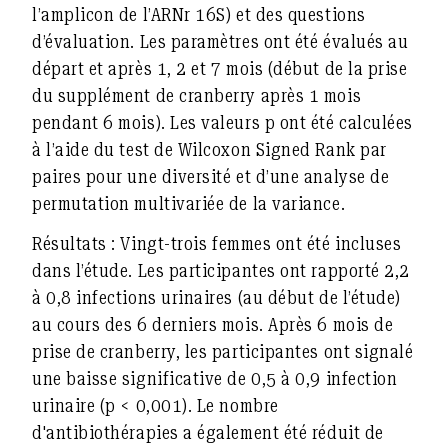
l’amplicon de l’ARNr 16S) et des questions
d’évaluation. Les paramètres ont été évalués au
départ et après 1, 2 et 7 mois (début de la prise
du supplément de cranberry après 1 mois
pendant 6 mois). Les valeurs p ont été calculées
à l’aide du test de Wilcoxon Signed Rank par
paires pour une diversité et d’une analyse de
permutation multivariée de la variance.
Résultats :
Vingt-trois femmes ont été incluses
dans l’étude. Les participantes ont rapporté 2,2
à 0,8 infections urinaires (au début de l’étude)
au cours des 6 derniers mois. Après 6 mois de
prise de cranberry, les participantes ont signalé
une baisse significative de 0,5 à 0,9 infection
urinaire (p < 0,001). Le nombre
d'antibiothérapies a également été réduit de