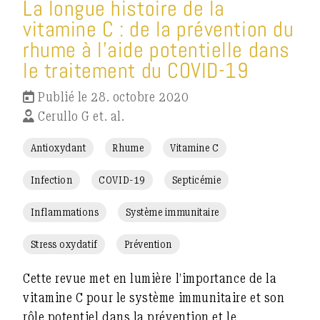
La longue histoire de la
vitamine C : de la prévention du
rhume à l’aide potentielle dans
le traitement du COVID-19
Publié le 28. octobre 2020
Cerullo G et. al.
Antioxydant
Rhume
Vitamine C
Infection
COVID-19
Septicémie
Inflammations
Système immunitaire
Stress oxydatif
Prévention
Cette revue met en lumière l’importance de la
vitamine C pour le système immunitaire et son
rôle potentiel dans la prévention et le