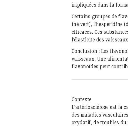
impliquées dans la forma
Certains groupes de flav
thé vert), l’hespéridine 
efficaces. Ces substance
l’
élasticité des vaisseau
Conclusion :
Les flavonoï
vaisseaux. Une alimenta
flavonoïdes peut contrib
Contexte
L’artériosclérose est la 
des maladies vasculaires
oxydatif, de troubles du