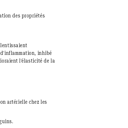
ation des propriétés
alentissaient
 d’inflammation, inhibé
oraient l’élasticité de la
n artérielle chez les
nguins.