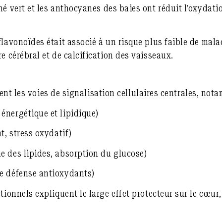
hé vert et
les anthocyanes
des baies ont réduit l’oxydati
flavonoïdes était associé à un risque plus faible de mala
e cérébral et de calcification des vaisseaux.
ent les voies de signalisation cellulaires centrales, not
énergétique et lipidique)
t, stress oxydatif)
 des lipides, absorption du glucose)
e défense antioxydants)
tionnels expliquent le large effet protecteur sur le cœur,