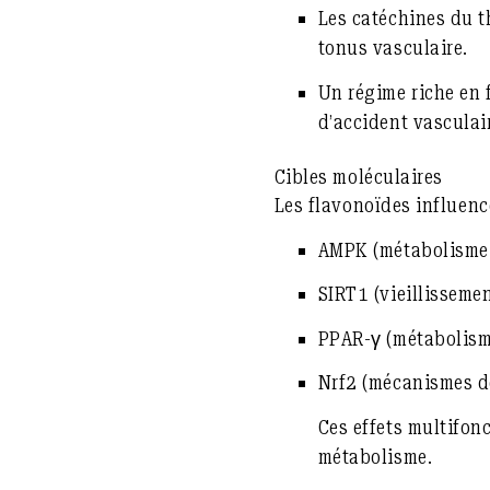
Les catéchines
du t
tonus vasculaire.
Un régime riche en 
d’accident vasculair
Cibles moléculaires
Les flavonoïdes influenc
AMPK (métabolisme 
SIRT1 (vieillissemen
PPAR-γ (métabolisme
Nrf2 (mécanismes d
Ces effets multifonc
métabolisme.