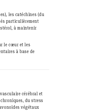
es), les catéchines (du
lés particulièrement
estérol
, à maintenir
r le cœur et les
ntaires à base de
 vasculaire cérébral et
 chroniques, du stress
flavonoïdes végétaux