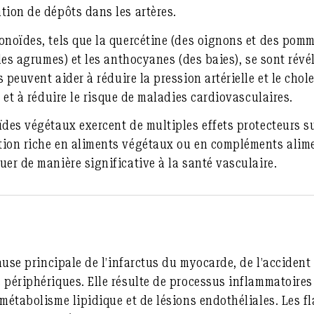
tion de dépôts dans les artères.
onoïdes, tels que la quercétine (des oignons et des pomm
(des agrumes) et les anthocyanes (des baies), se sont révé
s peuvent aider à
réduire la pression artérielle et le chol
x
et à réduire
le risque de maladies cardiovasculaires
.
des végétaux exercent de multiples effets protecteurs su
tion riche en aliments végétaux ou en compléments alime
uer de manière significative à la santé vasculaire.
cause principale de l’infarctus du myocarde, de l’accident
 périphériques. Elle résulte de processus inflammatoires
 métabolisme lipidique et de lésions endothéliales. Les 