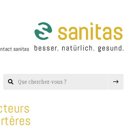
ntact sanitas
cteurs
artères