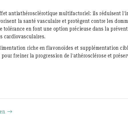
ffet antiathérosclérotique multifactoriel
: ils réduisent l
avorisent la santé vasculaire et protègent contre les dom
e tolérance en font une option précieuse dans la préventi
s cardiovasculaires.
imentation riche en flavonoïdes et supplémentation cib
 pour freiner la progression de l’athérosclérose et préser
ien