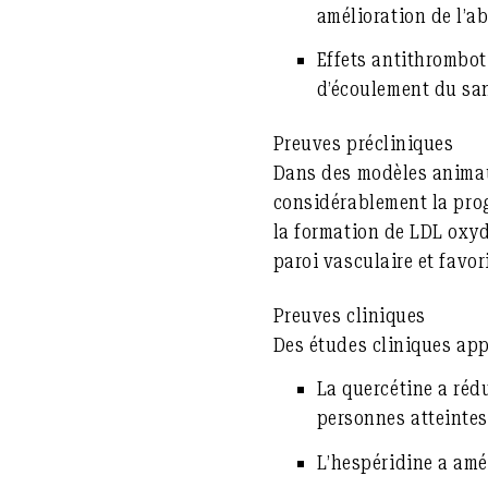
amélioration de l’ab
Effets antithrombot
d’écoulement du sa
Preuves précliniques
Dans des modèles animaux
considérablement la prog
la formation de LDL oxydé
paroi vasculaire et favor
Preuves cliniques
Des études cliniques app
La quercétine
a rédu
personnes atteinte
L’hespéridine
a amél