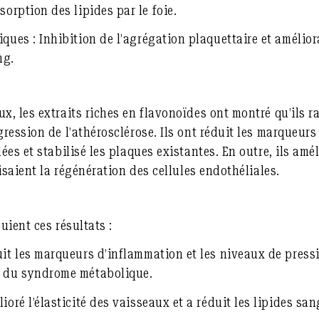
sorption des lipides par le foie.
iques :
Inhibition de l’agrégation plaquettaire et amélior
ng.
, les extraits riches en flavonoïdes ont montré qu’ils r
ression de l’athérosclérose. Ils ont réduit les marqueurs
es et stabilisé les plaques existantes. En outre, ils améli
isaient la régénération des cellules endothéliales.
uient ces résultats :
it les marqueurs d’inflammation et les niveaux de pressio
s du syndrome métabolique.
ioré l’élasticité des vaisseaux et a réduit les lipides sa