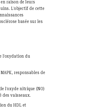
 en raison de leurs
guins
. L’objectif de cette
nnaissances
osclérose basée sur les
e l’oxydation du
t MAPK, responsables de
de l’oxyde nitrique (NO)
té des vaisseaux.
tion du HDL et