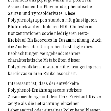
Assoziationen für
Flavonoide
,
phenolische
Säuren
und
Tyrosolderivate
. Diese
Polyphenolgruppen standen mit günstigeren
Blutdruckwerten, höheren HDL-Cholesterin-
Konzentrationen sowie niedrigeren Herz-
Kreislauf-Risikoscores in Zusammenhang. Auch
die Analyse der Urinproben bestätigte diese
Beobachtungen weitgehend: Mehrere
charakteristische Metaboliten dieser
Polyphenolklassen waren mit einem geringeren
kardiovaskulären Risiko assoziiert.
Interessant ist, dass der entwickelte
Polyphenol-Ernährungsscore stärkere
Zusammenhänge mit dem Herz-Kreislauf-Risiko
zeigte als die Betrachtung einzelner
Lebensmittel oder einzelner Polyphenolklassen.