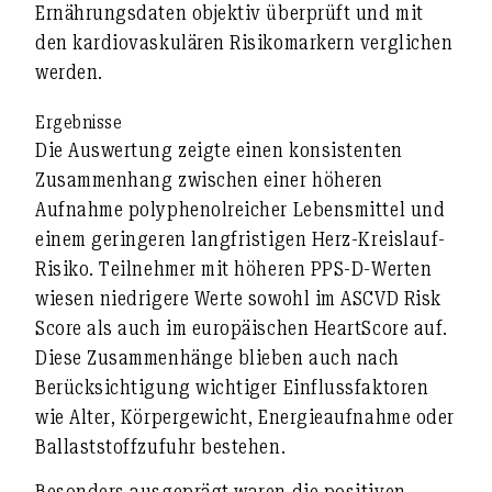
Ernährungsdaten objektiv überprüft und mit
den kardiovaskulären Risikomarkern verglichen
werden.
Ergebnisse
Die Auswertung zeigte einen konsistenten
Zusammenhang zwischen einer höheren
Aufnahme polyphenolreicher Lebensmittel und
einem geringeren langfristigen Herz-Kreislauf-
Risiko. Teilnehmer mit höheren PPS-D-Werten
wiesen niedrigere Werte sowohl im ASCVD Risk
Score als auch im europäischen HeartScore auf.
Diese Zusammenhänge blieben auch nach
Berücksichtigung wichtiger Einflussfaktoren
wie Alter, Körpergewicht, Energieaufnahme oder
Ballaststoffzufuhr bestehen.
Besonders ausgeprägt waren die positiven